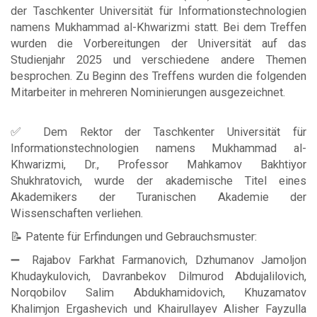
der Taschkenter Universität für Informationstechnologien
namens Mukhammad al-Khwarizmi statt. Bei dem Treffen
wurden die Vorbereitungen der Universität auf das
Studienjahr 2025 und verschiedene andere Themen
besprochen. Zu Beginn des Treffens wurden die folgenden
Mitarbeiter in mehreren Nominierungen ausgezeichnet.
✅ Dem Rektor der Taschkenter Universität für
Informationstechnologien namens Mukhammad al-
Khwarizmi, Dr., Professor Mahkamov Bakhtiyor
Shukhratovich, wurde der akademische Titel eines
Akademikers der Turanischen Akademie der
Wissenschaften verliehen.
📝 Patente für Erfindungen und Gebrauchsmuster:
➖ Rajabov Farkhat Farmanovich, Dzhumanov Jamoljon
Khudaykulovich, Davranbekov Dilmurod Abdujalilovich,
Norqobilov Salim Abdukhamidovich, Khuzamatov
Khalimjon Ergashevich und Khairullayev Alisher Fayzulla