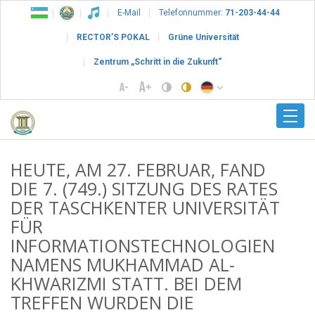
E-Mail
Telefonnummer:
71-203-44-44
RECTOR’S POKAL
Grüne Universität
Zentrum „Schritt in die Zukunft“
HEUTE, AM 27. FEBRUAR, FAND
DIE 7. (749.) SITZUNG DES RATES
DER TASCHKENTER UNIVERSITÄT
FÜR
INFORMATIONSTECHNOLOGIEN
NAMENS MUKHAMMAD AL-
KHWARIZMI STATT. BEI DEM
TREFFEN WURDEN DIE