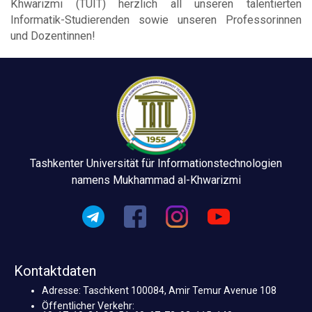
Khwarizmi (TUIT) herzlich all unseren talentierten
Informatik-Studierenden sowie unseren Professorinnen
und Dozentinnen!
Tashkenter Universität für Informationstechnologien
namens Mukhammad al-Khwarizmi
Kontaktdaten
Adresse: Taschkent 100084, Amir Temur Avenue 108
Öffentlicher Verkehr: