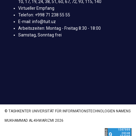
10, 17, 19, 24, 38, 51, 60, 67, 72, 93, 115, 140
Virtueller Empfang
Telefon: +998 71 238 55 55
E-mail: info@tuit.uz
Arbeitszeiten: Montag - Freitag 8:30 - 18:00
Samstag, Sonntag frei
© TASHKENTER UNIVERSITÄT FÜR INFORMATIONSTECHNOLOGIEN NAMENS
MUKHAMMAD AL-KHWARIZMI 2026