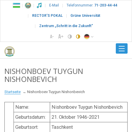
E-Mail
Telefonnummer:
71-203-44-44
RECTOR’S POKAL
Grüne Universität
Zentrum „Schritt in die Zukunft“
NISHONBOEV TUYGUN
NISHONBEVICH
Startseite
Nishonboev Tuygun Nishonbevich
Name:
Nishonboev Tuygun Nishonbevich
Geburtsdatum:
21. Oktober 1946-2021
Geburtsort:
Taschkent