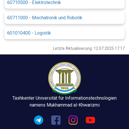
60710500 - Elektrotechnik
60711000 - Mechatronik und Robotik
601010400 - Logistik
Letzte Aktualisierung: 12.07.2025 17:17
Tashkenter Universität für Informationstechnologien
namens Mukhammad al-Khwarizmi