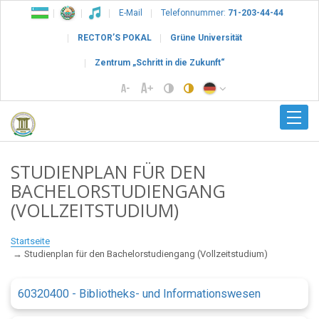
E-Mail
Telefonnummer:
71-203-44-44
RECTOR’S POKAL
Grüne Universität
Zentrum „Schritt in die Zukunft“
STUDIENPLAN FÜR DEN
BACHELORSTUDIENGANG
(VOLLZEITSTUDIUM)
Startseite
Studienplan für den Bachelorstudiengang (Vollzeitstudium)
60320400 - Bibliotheks- und Informationswesen