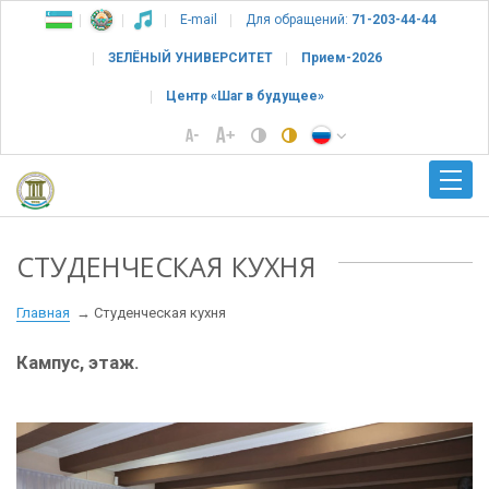
E-mail
Для обращений:
71-203-44-44
ЗЕЛЁНЫЙ УНИВЕРСИТЕТ
Прием-2026
Центр «Шаг в будущее»
СТУДЕНЧЕСКАЯ КУХНЯ
Главная
Студенческая кухня
Кампус, этаж.