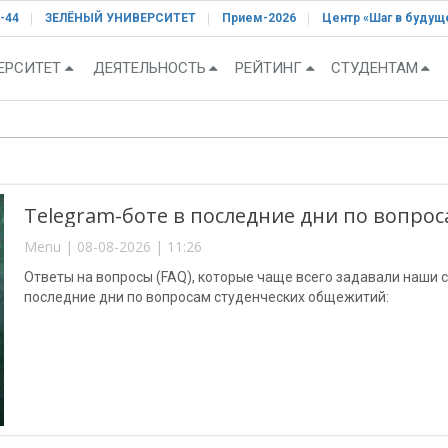
-44
ЗЕЛЁНЫЙ УНИВЕРСИТЕТ
Прием-2026
Центр «Шаг в будущ
ЕРСИТЕТ
ДЕЯТЕЛЬНОСТЬ
РЕЙТИНГ
СТУДЕНТАМ
Telegram-боте в последние дни по вопро
Menu | 08-08-2026 | 11:26
Ответы на вопросы (FAQ), которые чаще всего задавали наши с
последние дни по вопросам студенческих общежитий: