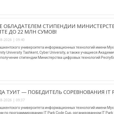
Е ОБЛАДАТЕЛЕМ СТИПЕНДИИ МИНИСТЕРСТ
ТЕ ДО 22 МЛН СУМОВ!
8-2026 | 09:40
шкентского университета информационных технологий имени Мухам
mity University Tashkent, Cyber University, а также учащиеся Акаде
 получение стипендии Министерства цифровых технологий Республ
А ТУИТ — ПОБЕДИТЕЛЬ СОРЕВНОВАНИЯ IT P
8-2026 | 09:37
ашкентского университета информационных технологий имени Мух
и по программированию IT Park Code Cup, организованном IT Park U