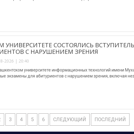
М УНИВЕРСИТЕТЕ СОСТОЯЛИСЬ ВСТУПИТЕЛ
ИЕНТОВ С НАРУШЕНИЕМ ЗРЕНИЯ
8-2026 | 20:40
Ташкентском университете информационных технологий имени Му
ные экзамены для абитуриентов с нарушением зрения, включая не
2
3
4
5
6
СЛЕДУЮЩИЙ
ПОСЛЕДНИЙ