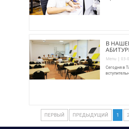
В НАШЕ
АБИТУР
Menu | 03-0
Сегодня в 
вступитель
ПЕРВЫЙ
ПРЕДЫДУЩИЙ
1