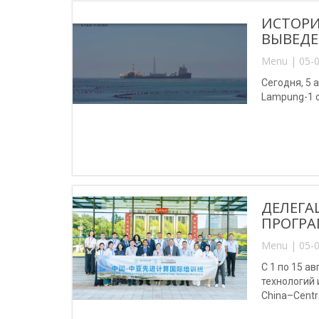
ИСТОРИ
ВЫВЕДЕ
Menu | 05-0
Сегодня, 5 
Lampung-1 
ДЕЛЕГА
ПРОГРА
Menu | 05-0
С 1 по 15 
технологий
China–Centr
(Китай).