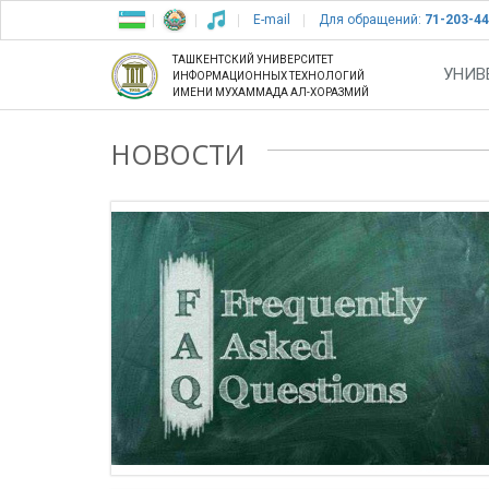
E-mail
Для обращений:
71-203-44
ТАШКЕНТСКИЙ УНИВЕРСИТЕТ
УНИВ
ИНФОРМАЦИОННЫХ ТЕХНОЛОГИЙ
ИМЕНИ МУХАММАДА АЛ-ХОРАЗМИЙ
НОВОСТИ