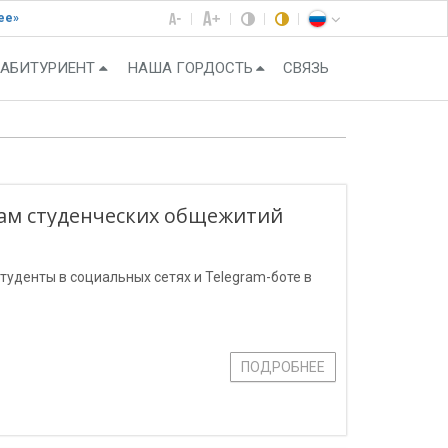
ее»
АБИТУРИЕНТ
НАША ГОРДОСТЬ
СВЯЗЬ
сам студенческих общежитий
туденты в социальных сетях и Telegram-боте в
ПОДРОБНЕЕ