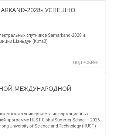
MARKAND-2028» УСПЕШНО
спектральных спутников Samarkand-2028 и
инции Шаньдун (Китай).
ПОДРОБНЕЕ
ИЖНОЙ МЕЖДУНАРОДНОЙ
Ташкентского университета информационных
й программе HUST Global Summer School – 2026:
ng University of Science and Technology (HUST)