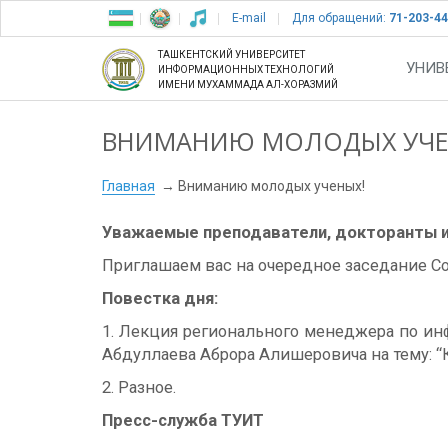
E-mail
Для обращений:
71-203-44
ТАШКЕНТСКИЙ УНИВЕРСИТЕТ
УНИВ
ИНФОРМАЦИОННЫХ ТЕХНОЛОГИЙ
ИМЕНИ МУХАММАДА АЛ-ХОРАЗМИЙ
ВНИМАНИЮ МОЛОДЫХ УЧЕ
Главная
Вниманию молодых ученых!
Уважаемые преподаватели, докторанты и
Приглашаем вас на очередное заседание Сов
Повестка дня:
1. Лекция регионального менеджера по инф
Абдуллаева Аброра Алишеровича на тему: “
2. Разное.
Пресс-служба ТУИТ