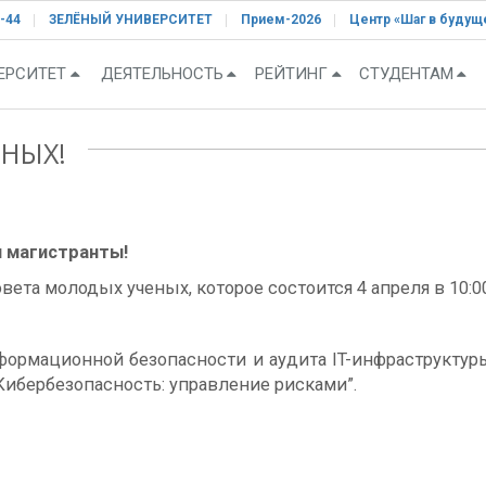
-44
ЗЕЛЁНЫЙ УНИВЕРСИТЕТ
Прием-2026
Центр «Шаг в будущ
ЕРСИТЕТ
ДЕЯТЕЛЬНОСТЬ
РЕЙТИНГ
СТУДЕНТАМ
НЫХ!
 магистранты!
ета молодых ученых, которое состоится 4 апреля в 10:0
ормационной безопасности и аудита IT-инфраструктуры,
Кибербезопасность: управление рисками”.