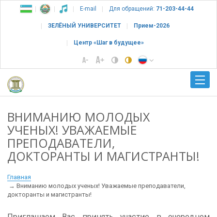
E-mail
Для обращений:
71-203-44-44
ЗЕЛЁНЫЙ УНИВЕРСИТЕТ
Прием-2026
Центр «Шаг в будущее»
ВНИМАНИЮ МОЛОДЫХ
УЧЕНЫХ! УВАЖАЕМЫЕ
ПРЕПОДАВАТЕЛИ,
ДОКТОРАНТЫ И МАГИСТРАНТЫ!
Главная
Вниманию молодых ученых! Уважаемые преподаватели,
докторанты и магистранты!
Приглашаем Вас принять участие в очередном