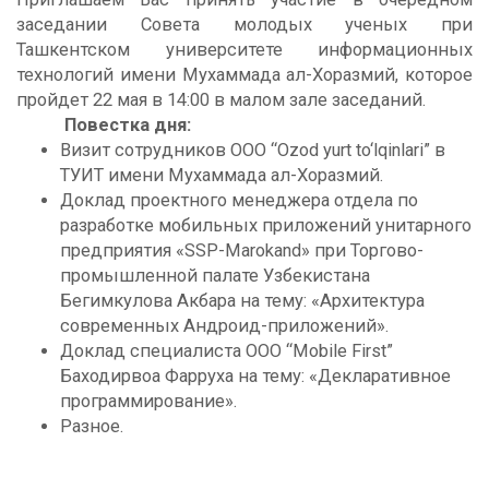
заседании Совета молодых ученых при
Ташкентском университете информационных
технологий имени Мухаммада ал-Хоразмий, которое
пройдет 22 мая в 14:00 в малом зале заседаний.
Повестка дня:
Визит сотрудников ООО “Ozod yurt to‘lqinlari” в
ТУИТ имени Мухаммада ал-Хоразмий.
Доклад проектного менеджера отдела по
разработке мобильных приложений унитарного
предприятия «SSP-Marokand» при Торгово-
промышленной палате Узбекистана
Бегимкулова Акбара на тему: «Архитектура
современных Андроид-приложений».
Доклад специалиста ООО “Mobile First”
Баходирвоа Фарруха на тему: «Декларативное
программирование».
Разное.