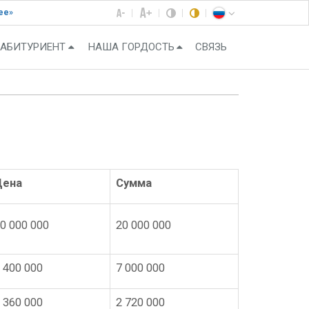
ее»
АБИТУРИЕНТ
НАША ГОРДОСТЬ
СВЯЗЬ
Цена
Сумма
0 000 000
20 000 000
 400 000
7 000 000
 360 000
2 720 000