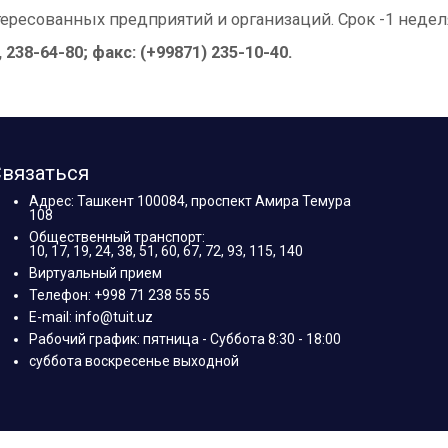
ресованных предприятий и организаций. Срок -1 недел
238-64-80; факс: (+99871) 235-10-40.
вязаться
Адрес: Ташкент 100084, проспект Амира Темура
108
Общественный транспорт:
10, 17, 19, 24, 38, 51, 60, 67, 72, 93, 115, 140
Виртуальный прием
Телефон: +998 71 238 55 55
E-mail: info@tuit.uz
Рабочий график: пятница - Суббота 8:30 - 18:00
суббота воскресенье выходной