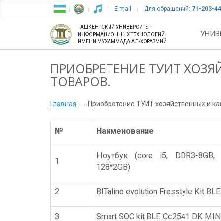
E-mail
Для обращений:
71-203-44
ТАШКЕНТСКИЙ УНИВЕРСИТЕТ
УНИВ
ИНФОРМАЦИОННЫХ ТЕХНОЛОГИЙ
ИМЕНИ МУХАММАДА АЛ-ХОРАЗМИЙ
ПРИОБРЕТЕНИЕ ТУИТ ХОЗЯ
ТОВАРОВ.
Главная
Приобретение ТУИТ хозяйственных и ка
№
Наименование
Ноутбук (соre i5, DDR3-8GB,
1
128*2GB)
2
BITalino evolution Fresstyle Kit BLE
3
Smart SOC kit BLE Cc2541 DK MIN