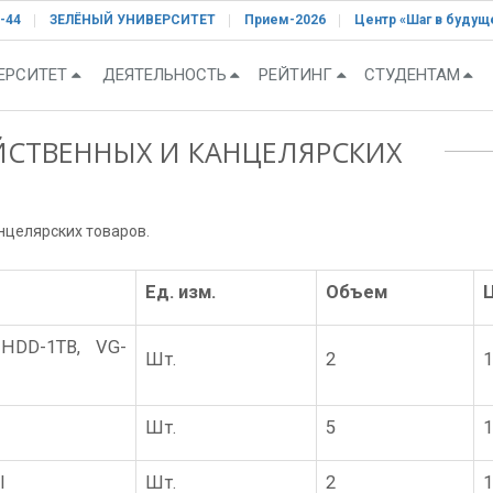
-44
ЗЕЛЁНЫЙ УНИВЕРСИТЕТ
Прием-2026
Центр «Шаг в будущ
ЕРСИТЕТ
ДЕЯТЕЛЬНОСТЬ
РЕЙТИНГ
СТУДЕНТАМ
ЙСТВЕННЫХ И КАНЦЕЛЯРСКИХ
нцелярских товаров.
Ед. изм.
Объем
 HDD-1TB, VG-
Шт.
2
1
Шт.
5
1
I
Шт.
2
1