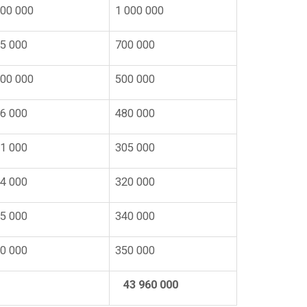
00 000
1 000 000
5 000
700 000
00 000
500 000
6 000
480 000
1 000
305 000
4 000
320 000
5 000
340 000
0 000
350 000
43 960 000