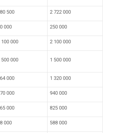
80 500
2 722 000
0 000
250 000
 100 000
2 100 000
 500 000
1 500 000
64 000
1 320 000
70 000
940 000
65 000
825 000
8 000
588 000