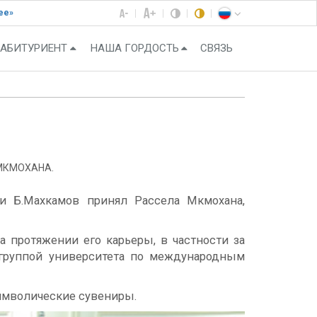
ее»
АБИТУРИЕНТ
НАША ГОРДОСТЬ
СВЯЗЬ
 МКМОХАНА.
и Б.Махкамов принял Рассела Мкмохана,
 протяжении его карьеры, в частности за
 группой университета по международным
имволические сувениры.