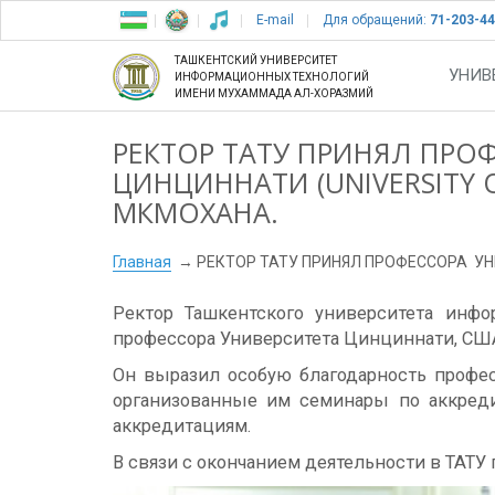
E-mail
Для обращений:
71-203-44
ТАШКЕНТСКИЙ УНИВЕРСИТЕТ
УНИВ
ИНФОРМАЦИОННЫХ ТЕХНОЛОГИЙ
ИМЕНИ МУХАММАДА АЛ-ХОРАЗМИЙ
РЕКТОР ТАТУ ПРИНЯЛ ПРО
ЦИНЦИННАТИ (UNIVERSITY O
МКМОХАНА.
Главная
РЕКТОР ТАТУ ПРИНЯЛ ПРОФЕССОРА УНИ
Ректор Ташкентского университета инф
профессора Университета Цинциннати, США
Он выразил особую благодарность профес
организованные им семинары по аккреди
аккредитациям.
В связи с окончанием деятельности в ТАТ