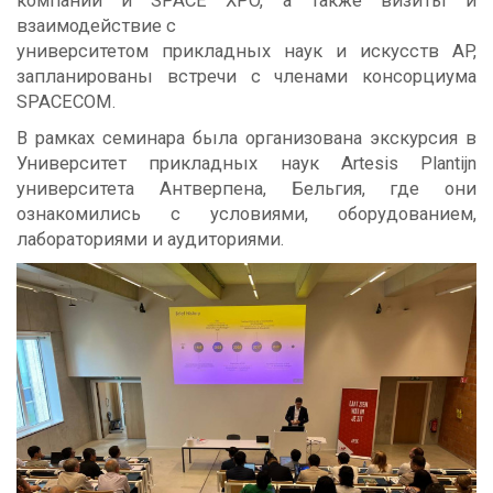
компании и SPACE XPO, а также визиты и
взаимодействие с
университетом прикладных наук и искусств AP,
запланированы встречи с членами консорциума
SPACECOM.
В рамках семинара была организована экскурсия в
Университет прикладных наук Artesis Plantijn
университета Антверпена, Бельгия, где они
ознакомились с условиями, оборудованием,
лабораториями и аудиториями.