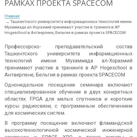
РАМКАХ ПРОЕКТА SPACECOM
Главная
Ташкентского университета информационных технологий имени
Мухаммада ал-Хоразмий принимают участие в тренинге в AP
Hogeschool в Антверпене, Бельгия в рамках проекта SPACECOM
Профессорcко- преподавательский состав
Ташкентского университета информационных
технологий имени Мухаммада ал-Хоразмий
принимают участие в тренинге в AP Hogeschool в
Антверпене, Бельгия в рамках проекта SPACECOM
Однонедельное посещение семинара включают
специализированное обучение в двух конкретных
областях: FPGA для малых спутников и короткие
курсы радиосвязи, с программным обеспечением
для космических систем.
В программу посещение включают фламандской
высокотехнологичной космической инженерной