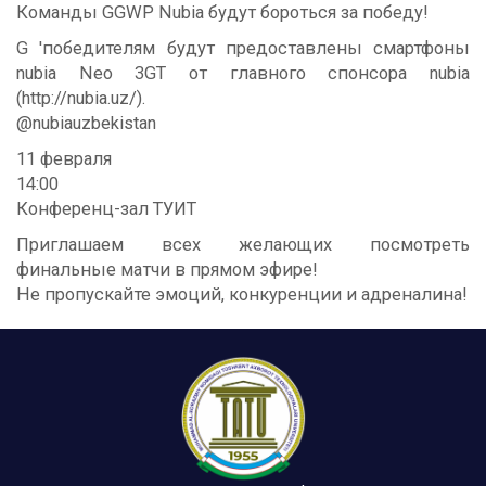
Команды GGWP Nubia будут бороться за победу!
G 'победителям будут предоставлены смартфоны
nubia Neo 3GT от главного спонсора nubia
(http://nubia.uz/).
@nubiauzbekistan
11 февраля
14:00
Конференц-зал ТУИТ
Приглашаем всех желающих посмотреть
финальные матчи в прямом эфире!
Не пропускайте эмоций, конкуренции и адреналина!