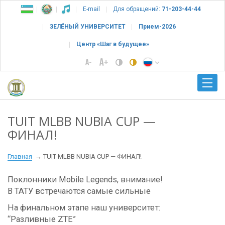
E-mail
Для обращений:
71-203-44-44
ЗЕЛЁНЫЙ УНИВЕРСИТЕТ
Прием-2026
Центр «Шаг в будущее»
TUIT MLBB NUBIA CUP —
ФИНАЛ!
Главная
TUIT MLBB NUBIA CUP — ФИНАЛ!
Поклонники Mobile Legends, внимание!
В ТАТУ встречаются самые сильные
На финальном этапе наш университет:
“Разливные ZTE”