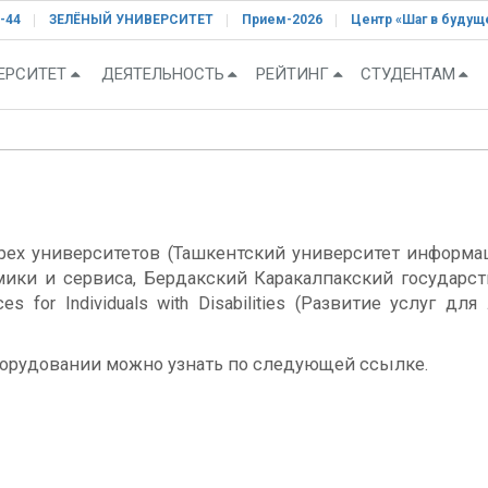
-44
ЗЕЛЁНЫЙ УНИВЕРСИТЕТ
Прием-2026
Центр «Шаг в будущ
ЕРСИТЕТ
ДЕЯТЕЛЬНОСТЬ
РЕЙТИНГ
СТУДЕНТАМ
трех университетов (Ташкентский университет информ
мики и сервиса, Бердакский Каракалпакский государс
ces for Individuals with Disabilities (Развитие услуг
орудовании можно узнать по следующей ссылке.