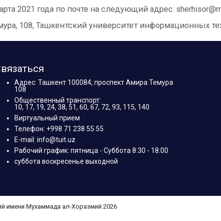
та 2021 года по почте на следующий адрес: sherhisor@m
 Темура, 108, Ташкентский университет информационных т
вязаться
Адрес: Ташкент 100084, проспект Амира Темура
108
Общественный транспорт:
10, 17, 19, 24, 38, 51, 60, 67, 72, 93, 115, 140
Виртуальный прием
Телефон: +998 71 238 55 55
E-mail: info@tuit.uz
Рабочий график: пятница - Суббота 8:30 - 18:00
суббота воскресенье выходной
ий имени Мухаммада ал-Хоразмий 2026