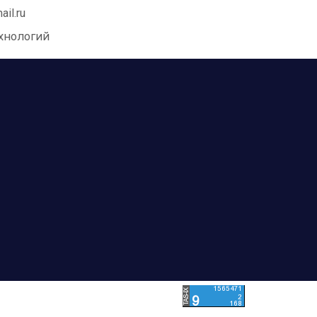
ail.ru
ехнологий