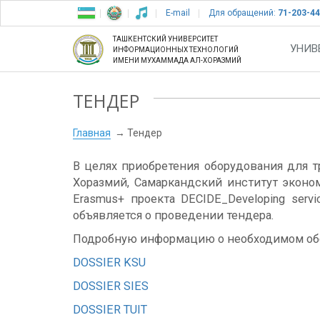
E-mail
Для обращений:
71-203-44
ТАШКЕНТСКИЙ УНИВЕРСИТЕТ
УНИВ
ИНФОРМАЦИОННЫХ ТЕХНОЛОГИЙ
ИМЕНИ МУХАММАДА АЛ-ХОРАЗМИЙ
ТЕНДЕР
Главная
Тендер
В целях приобретения оборудования для 
Хоразмий, Самаркандский институт эконо
Erasmus+ проекта DECIDE_Developing servi
объявляется о проведении тендера.
Подробную информацию о необходимом об
DOSSIER KSU
DOSSIER SIES
DOSSIER TUIT