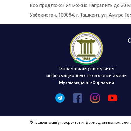
Все предложения можно направить до 30 мар
Узбекистан, 100084, г. Ташкент, ул. Амира
С
Ташкентский университет
информационных технологий имени
Мухаммада ал-Хоразмий
© Ташкентский университет информационных технолог