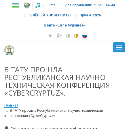
E-mail
Для обращений:
71-203-44-44
ЗЕЛЁНЫЙ УНИВЕРСИТЕТ
Прием-2026
Центр «Шаг в будущее»
В ТАТУ ПРОШЛА
РЕСПУБЛИКАНСКАЯ НАУЧНО-
ТЕХНИЧЕСКАЯ КОНФЕРЕНЦИЯ
«CYBERCRYPTUZ».
Главная
В ТАТУ прошла Республиканская научно-техническая
конференция «CyberCryptUz».
🗣 Основные направления конференции: