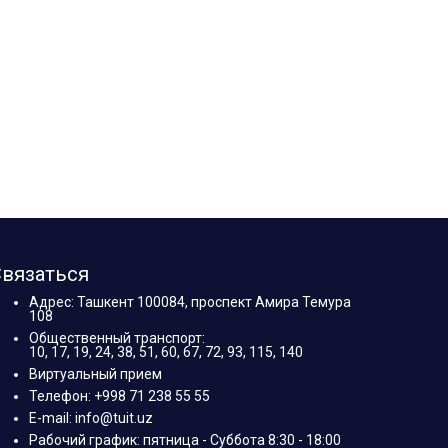
вязаться
Адрес: Ташкент 100084, проспект Амира Темура
108
Общественный транспорт:
10, 17, 19, 24, 38, 51, 60, 67, 72, 93, 115, 140
Виртуальный прием
Телефон: +998 71 238 55 55
E-mail: info@tuit.uz
Рабочий график: пятница - Суббота 8:30 - 18:00