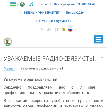
E-mail
Для обращений:
71-203-44-44
ЗЕЛЁНЫЙ УНИВЕРСИТЕТ
Прием-2026
Центр «Шаг в будущее»
УВАЖАЕМЫЕ РАДИОСВЯЗИСТЫ!
Главная
Уважаемые радиосвязисты!
Уважаемые радиосвязисты!
Сердечно поздравляем вас с 7 мая –
профессиональным праздником «Связистов».
В создании скорости, удобства и прозрачности
верность своей профессии и энтузиазм к своему