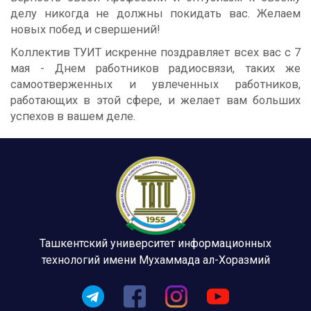
делу никогда не должны покидать вас. Желаем
новых побед и свершений!
Коллектив ТУИТ искренне поздравляет всех вас с 7
мая - Днем работников радиосвязи, таких же
самоотверженных и увлеченных работников,
работающих в этой сфере, и желает вам больших
успехов в вашем деле.
Ташкентский университет информационных
технологий имени Мухаммада ал-Хоразмий