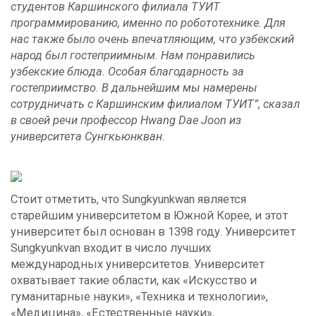
студентов Каршинского филиала ТУИТ
программированию, именно по робототехнике. Для
нас также было очень впечатляющим, что узбекский
народ был гостеприимным. Нам понравились
узбекские блюда. Особая благодарность за
гостеприимство. В дальнейшим мы намерены
сотрудничать с Каршинским филиалом ТУИТ”, сказал
в своей речи профессор Hwang Dae Joon из
университета Сунгкьюнкван.
Стоит отметить, что Sungkyunkwan является
старейшим университетом в Южной Корее, и этот
университет был основан в 1398 году. Университет
Sungkyunkvan входит в число лучших
международных университетов. Университет
охватывает такие области, как «Искусство и
гуманитарные науки», «Техника и технологии»,
«Медицина», «Естественные науки»,