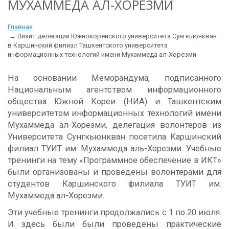
МУХАММЕДА АЛ-ХОРЕЗМИ
Главная
Визит делегации Южнокорейского университета Сунгкьюнкван
в Каршинский филиал Ташкентского университета
информационных технологий имени Мухаммеда ал-Хорезми
На основании Меморандума, подписанного
Национальным агентством информационного
общества Южной Кореи (НИА) и Ташкентским
университетом информационных технологий имени
Мухаммеда ал-Хорезми, делегация волонтеров из
Университета Сунгкьюнкван посетила Каршинский
филиал ТУИТ им. Мухаммеда аль-Хорезми. Учебные
тренинги на тему «Программное обеспечение в ИКТ»
были организованы и проведены волонтерами для
студентов Каршинского филиала ТУИТ им.
Мухаммеда ал-Хорезми.
Эти учебные тренинги продолжались с 1 по 20 июля.
И здесь были были проведены практические