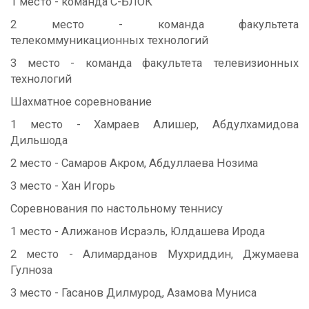
1 место - команда С-БЛОК
2 место - команда факультета
телекоммуникационных технологий
3 место - команда факультета телевизионных
технологий
Шахматное соревнование
1 место - Хамраев Алишер, Абдулхамидова
Дильшода
2 место - Самаров Акром, Абдуллаева Нозима
3 место - Хан Игорь
Соревнования по настольному теннису
1 место - Алижанов Исраэль, Юлдашева Ирода
2 место - Алимарданов Мухриддин, Джумаева
Гулноза
3 место - Гасанов Дилмурод, Азамова Муниса