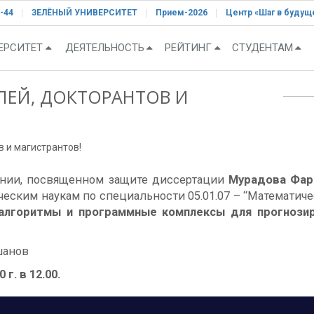
-44
ЗЕЛЁНЫЙ УНИВЕРСИТЕТ
Прием-2026
Центр «Шаг в будущ
ЕРСИТЕТ
ДЕЯТЕЛЬНОСТЬ
РЕЙТИНГ
СТУДЕНТАМ
ЕЙ, ДОКТОРАНТОВ И
 и магистрантов!
ании, посвященном защите диссертации
Мурадова Фар
ическим наукам по специальности 05.01.07 – “Математи
алгоритмы и программные комплексы для прогнози
вшанов
 г. в 12.00.