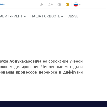
ее»
АБИТУРИЕНТ
НАША ГОРДОСТЬ
СВЯЗЬ
руха Абдукахаровича
на соискание ученой
ческое моделирование. Численные методы и
рования процессов переноса и диффузии