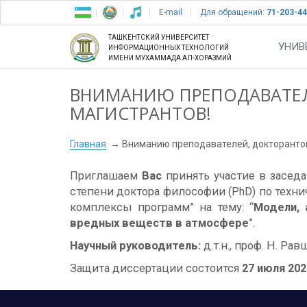
E-mail
Для обращений:
71-203-44
ТАШКЕНТСКИЙ УНИВЕРСИТЕТ
УНИВ
ИНФОРМАЦИОННЫХ ТЕХНОЛОГИЙ
ИМЕНИ МУХАММАДА АЛ-ХОРАЗМИЙ
ВНИМАНИЮ ПРЕПОДАВАТЕЛ
МАГИСТРАНТОВ!
Главная
Вниманию преподавателей, докторантов
Приглашаем
Вас
принять участие в засед
степени доктора философии (PhD) по техн
комплексы программ” на тему: “
Модели, 
вредных веществ в атмосфере
”.
Научный руководитель:
д.т.н., проф. Н. Ра
Защита диссертации состоится
27 июля 2020