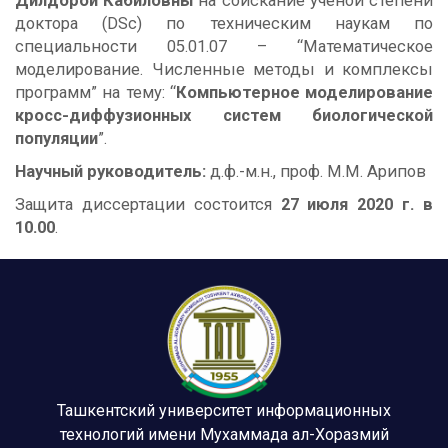
Дилдорой Кабиловны
на соискание ученой степени
доктора (DSc) по техническим наукам по
специальности 05.01.07 – “Математическое
моделирование. Численные методы и комплексы
программ” на тему: “
Компьютерное моделирование
кросс-диффузионных систем биологической
популяции
”.
Научный руководитель:
д.ф.-м.н., проф. М.М. Арипов
Защита диссертации состоится
27 июля 2020 г. в
10.00
.
Ташкентский университет информационных
технологий имени Мухаммада ал-Хоразмий