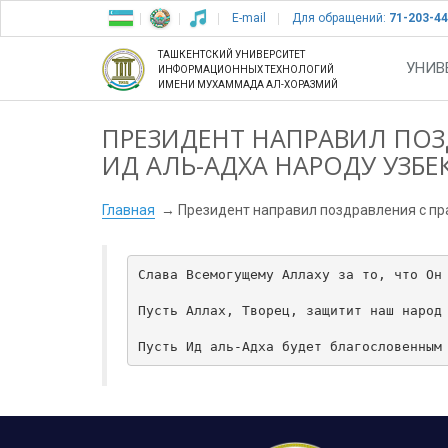
E-mail
Для обращений:
71-203-44
ТАШКЕНТСКИЙ УНИВЕРСИТЕТ
УНИВ
ИНФОРМАЦИОННЫХ ТЕХНОЛОГИЙ
ИМЕНИ МУХАММАДА АЛ-ХОРАЗМИЙ
ПРЕЗИДЕНТ НАПРАВИЛ ПО
ИД АЛЬ-АДХА НАРОДУ УЗБЕ
Главная
Президент направил поздравления с пр
Слава Всемогущему Аллаху за то, что Он 
Пусть Аллах, Творец, защитит наш народ 
Пусть Ид аль-Адха будет благословенным