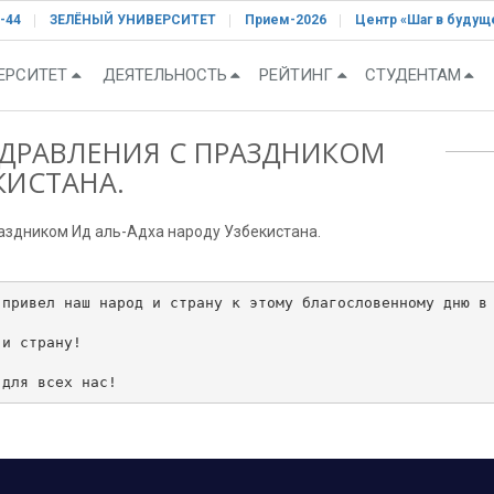
-44
ЗЕЛЁНЫЙ УНИВЕРСИТЕТ
Прием-2026
Центр «Шаг в будущ
ЕРСИТЕТ
ДЕЯТЕЛЬНОСТЬ
РЕЙТИНГ
СТУДЕНТАМ
ЗДРАВЛЕНИЯ С ПРАЗДНИКОМ
КИСТАНА.
аздником Ид аль-Адха народу Узбекистана.
привел наш народ и страну к этому благословенному дню в 
и страну!

 для всех нас!