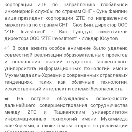
корпорации ZTE по направлению глобальной
инженерной службы по странам СНГ - Сунь Фанпин,
вице-президент корпорации ZTE по направлению
маркетинга по странам СНГ - Сюэ Бин, директор ООО
"ZTE Investment" - Ван Гуандун, заместитель
директора ООО "ZTE Investment" - Ильдар Юсупов.
✅ В ходе визита особое внимание было уделено
совместной реализации образовательных проектов
и повышению знаний студентов Ташкентского
университета информационных технологий имени
Мухаммада аль-Хорезми о современных отраслевых
тенденциях, таких как облачные технологии,
искусственный интеллект и сетевая безопасность.
➡️ На встрече обсуждались возможности
дальнейшего совершенствования сотрудничества
между ZTE и Ташкентским университетом
информационных технологий имени Мухаммеда
аль-Хорезми, а также планы сторон по реализации