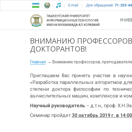
E-mail
Для обращений:
71-203-44
ТАШКЕНТСКИЙ УНИВЕРСИТЕТ
УНИВ
ИНФОРМАЦИОННЫХ ТЕХНОЛОГИЙ
ИМЕНИ МУХАММАДА АЛ-ХОРАЗМИЙ
ВНИМАНИЮ ПРОФЕССОРОВ,
ДОКТОРАНТОВ!
Главная
Вниманию профессоров, преподавателей
Приглашаем Вас принять участие в нау
«Разработка параллельных алгоритмов для
степени доктора философии по техничес
вычислительных машин, комплексов и ком
Научный руководитель
– д.т.н., проф. Х.Н.
Семинар пройдет
30 октябрь 2019 г. в 14:00