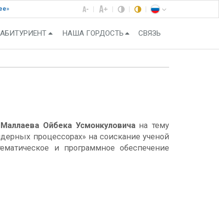
ее»
АБИТУРИЕНТ
НАША ГОРДОСТЬ
СВЯЗЬ
и
Маллаева Ойбека Усмонкуловича
на тему
ядерных процессорах» на соискание ученой
тематическое и программное обеспечение