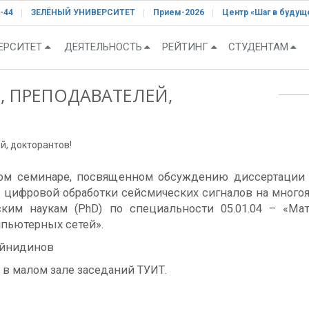
-44
ЗЕЛЁНЫЙ УНИВЕРСИТЕТ
Прием-2026
Центр «Шаг в будущ
ЕРСИТЕТ
ДЕЯТЕЛЬНОСТЬ
РЕЙТИНГ
СТУДЕНТАМ
 ПРЕПОДАВАТЕЛЕЙ,
, докторантов!
чном семинаре, посвященном обсуждению диссертаци
 цифровой обработки сейсмических сигналов на много
ким наукам (PhD) по специальности 05.01.04 – «Ма
пьютерных сетей».
Зайнидинов
в малом зале заседаний ТУИТ.