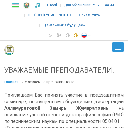
E-mail
Для обращений:
71-203-44-44
ЗЕЛЁНЫЙ УНИВЕРСИТЕТ
Прием-2026
Центр «Шаг в будущее»
УВАЖАЕМЫЕ ПРЕПОДАВАТЕЛИ!
Главная
Уважаемые преподаватели!
Приглашаем Вас принять участие в предзащитном
семинаре, посвященном обсуждению диссертации
Алламуратовой Замиры Жумаратовны
на
соискание ученой степени доктора философии (PhD)
по техническим наукам по специальности 05.04.01 –
«Телекоммуникации и компьютерные системы, сети