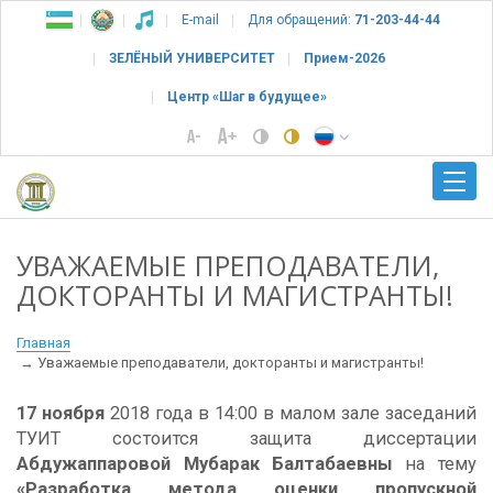
E-mail
Для обращений:
71-203-44-44
ЗЕЛЁНЫЙ УНИВЕРСИТЕТ
Прием-2026
Центр «Шаг в будущее»
УВАЖАЕМЫЕ ПРЕПОДАВАТЕЛИ,
ДОКТОРАНТЫ И МАГИСТРАНТЫ!
Главная
Уважаемые преподаватели, докторанты и магистранты!
17 ноября
2018 года в 14:00 в малом зале заседаний
ТУИТ состоится защита диссертации
Абдужаппаровой Мубарак Балтабаевны
на тему
«Разработка метода оценки пропускной