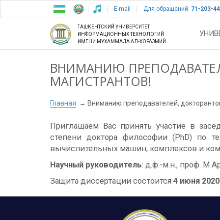
E-mail
Для обращений:
71-203-44
ТАШКЕНТСКИЙ УНИВЕРСИТЕТ
УНИВ
ИНФОРМАЦИОННЫХ ТЕХНОЛОГИЙ
ИМЕНИ МУХАММАДА АЛ-ХОРАЗМИЙ
ВНИМАНИЮ ПРЕПОДАВАТЕЛ
МАГИСТРАНТОВ!
Главная
Вниманию преподавателей, докторантов
Приглашаем Вас принять участие в зас
степени доктора философии (PhD) по те
вычислительных машин, комплексов и комп
Научный руководитель
: д.ф.-м.н., проф. М.
Защита диссертации состоится
4 июня 2020 