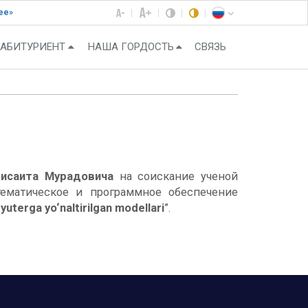
ее»
АБИТУРИЕНТ
НАША ГОРДОСТЬ
СВЯЗЬ
исаита Мурадовича
на соискание ученой
тематическое и программное обеспечение
yuterga yo‘naltirilgan modellari
”.