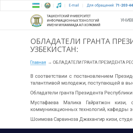
E-mail
Для обращений:
71-203-44
ТАШКЕНТСКИЙ УНИВЕРСИТЕТ
УНИВ
ИНФОРМАЦИОННЫХ ТЕХНОЛОГИЙ
ИМЕНИ МУХАММАДА АЛ-ХОРАЗМИЙ
ОБЛАДАТЕЛИ ГРАНТА ПРЕЗ
УЗБЕКИСТАН:
Главная
ОБЛАДАТЕЛИ ГРАНТА ПРЕЗИДЕНТА РЕ
В соответствии с постановлением Презид
талантливой молодежи, поступающей в выс
Обладатели гранта Президента Республики 
Мустафаева Малика Гайратжон кизи, 
коммуникационных технологий, кафедры э
Шоимова Сарвиноза Джахангир кизи, студе