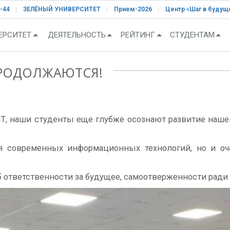
-44
ЗЕЛЁНЫЙ УНИВЕРСИТЕТ
Прием-2026
Центр «Шаг в будущ
ЕРСИТЕТ
ДЕЯТЕЛЬНОСТЬ
РЕЙТИНГ
СТУДЕНТАМ
ПРОДОЛЖАЮТСЯ!
УИТ, наши студенты еще глубже осознают развитие наш
я современных информационных технологий, но и о
 ответственности за будущее, самоотверженности ради 