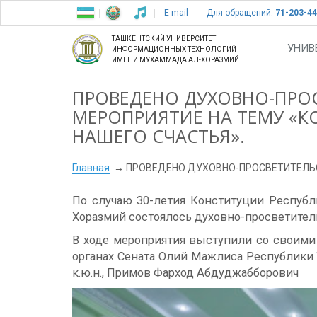
E-mail
Для обращений:
71-203-44
ТАШКЕНТСКИЙ УНИВЕРСИТЕТ
УНИВ
ИНФОРМАЦИОННЫХ ТЕХНОЛОГИЙ
ИМЕНИ МУХАММАДА АЛ-ХОРАЗМИЙ
ПРОВЕДЕНО ДУХОВНО-ПРО
МЕРОПРИЯТИЕ НА ТЕМУ «К
НАШЕГО СЧАСТЬЯ».
Главная
ПРОВЕДЕНО ДУХОВНО-ПРОСВЕТИТЕЛЬС
По случаю 30-летия Конституции Респуб
Хоразмий состоялось духовно-просветитель
В ходе мероприятия выступили со своими
органах Сената Олий Мажлиса Республики
к.ю.н., Примов Фарход Абдуджабборович