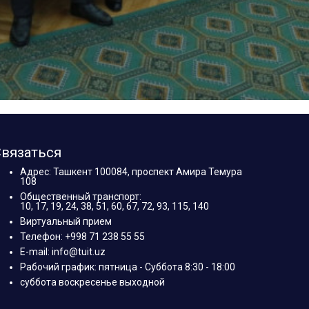
вязаться
Адрес: Ташкент 100084, проспект Амира Темура
108
Общественный транспорт:
10, 17, 19, 24, 38, 51, 60, 67, 72, 93, 115, 140
Виртуальный прием
Телефон: +998 71 238 55 55
E-mail: info@tuit.uz
Рабочий график: пятница - Суббота 8:30 - 18:00
суббота воскресенье выходной