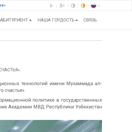
ее»
АБИТУРИЕНТ
НАША ГОРДОСТЬ
СВЯЗЬ
СЧАСТЬЯ».
ционных технологий имени Мухаммада ал-
о счастья».
формационной политике в государственных
дник Академии МВД Республики Узбекистан