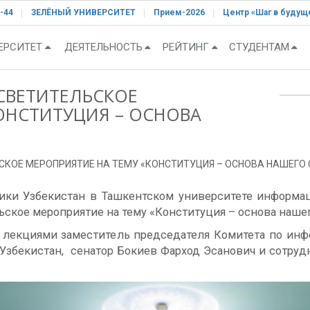
-44
ЗЕЛЁНЫЙ УНИВЕРСИТЕТ
Прием-2026
Центр «Шаг в будущ
ЕРСИТЕТ
ДЕЯТЕЛЬНОСТЬ
РЕЙТИНГ
СТУДЕНТАМ
СВЕТИТЕЛЬСКОЕ
ОНСТИТУЦИЯ – ОСНОВА
КОЕ МЕРОПРИЯТИЕ НА ТЕМУ «КОНСТИТУЦИЯ – ОСНОВА НАШЕГО 
лики Узбекистан в Ташкентском университете информа
ское мероприятие на тему «Конституция – основа нашег
 лекциями заместитель председателя Комитета по ин
 Узбекистан, сенатор Бокиев Фарход Эсанович и сотру