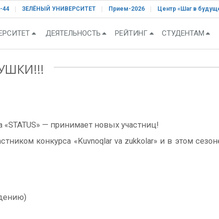
-44
ЗЕЛЁНЫЙ УНИВЕРСИТЕТ
Прием-2026
Центр «Шаг в будущ
ЕРСИТЕТ
ДЕЯТЕЛЬНОСТЬ
РЕЙТИНГ
СТУДЕНТАМ
УШКИ!!!
 «STATUS» — принимает новых участниц!
тником конкурса «Kuvnoqlar va zukkolar» и в этом сез
идению)