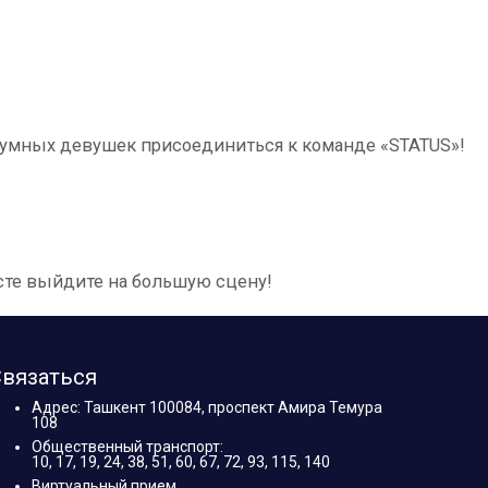
 умных девушек присоединиться к команде «STATUS»!
сте выйдите на большую сцену!
вязаться
Адрес: Ташкент 100084, проспект Амира Темура
108
Общественный транспорт:
10, 17, 19, 24, 38, 51, 60, 67, 72, 93, 115, 140
Виртуальный прием