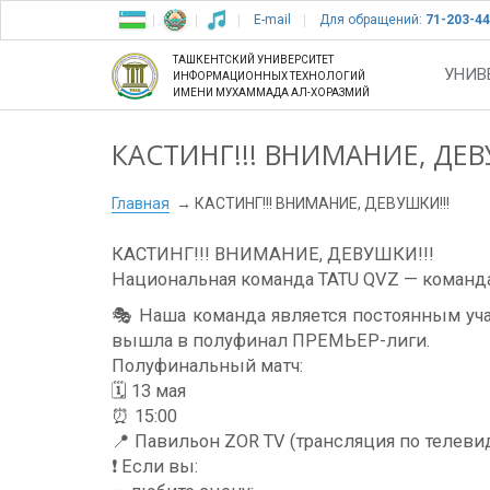
E-mail
Для обращений:
71-203-44
ТАШКЕНТСКИЙ УНИВЕРСИТЕТ
УНИВ
ИНФОРМАЦИОННЫХ ТЕХНОЛОГИЙ
ИМЕНИ МУХАММАДА АЛ-ХОРАЗМИЙ
КАСТИНГ!!! ВНИМАНИЕ, ДЕВ
Главная
КАСТИНГ!!! ВНИМАНИЕ, ДЕВУШКИ!!!
КАСТИНГ!!! ВНИМАНИЕ, ДЕВУШКИ!!!
Национальная команда TATU QVZ — команда
🎭 Наша команда является постоянным учас
вышла в полуфинал ПРЕМЬЕР-лиги.
Полуфинальный матч:
🗓 13 мая
⏰ 15:00
📍 Павильон ZOR TV (трансляция по телев
❗️ Если вы: