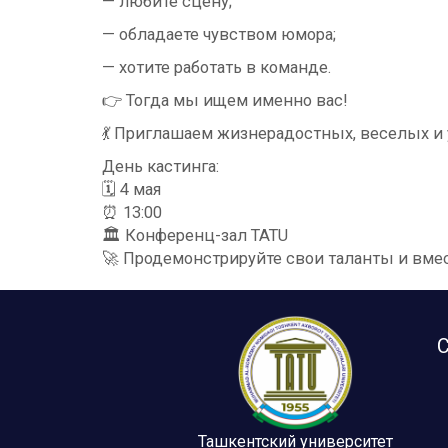
— любите сцену;
— обладаете чувством юмора;
— хотите работать в команде.
👉 Тогда мы ищем именно вас!
💃 Приглашаем жизнерадостных, веселых и
День кастинга:
🗓 4 мая
⏰ 13:00
🏛 Конференц-зал TATU
🚀 Продемонстрируйте свои таланты и вме
С
Ташкентский университет