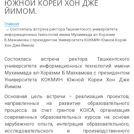
ЮЖНОЙ КОРЕИ ХОН ДЖЕ
ЙИМОМ.
Главная
Состоялась встреча ректора Ташкентского университета
информационных технологий имени Мухаммада ал-Хоразми
Б.Махкамова с президентом Университета КОКМИН Южной Кореи
Хон Дже Йимом.
Состоялась встреча ректора Ташкентского
университета информационных технологий имени
Мухаммада ал-Хоразми Б.Махкамова с президентом
Университета КОКМИН Южной Кореи Хон Дже
Йимом.
Основная цель встречи – реализация проектов,
направленных на развитие образовательного
процесса за счет грантов KOICA, организация
современных образовательных курсов на основе
зарубежного опыта, интеграция образовательного,
исследовательского и производственного