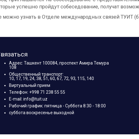
оторые успешно пройдут собеседование, получат возможн
ожно узнать в Отделе международных связей ТУИТ (блок
вязаться
Адрес: Ташкент 100084, проспект Амира Темура
108
Общественный транспорт:
10, 17, 19, 24, 38, 51, 60, 67, 72, 93, 115, 140
Виртуальный прием
Телефон: +998 71 238 55 55
E-mail: info@tuit.uz
Рабочий график: пятница - Суббота 8:30 - 18:00
суббота воскресенье выходной