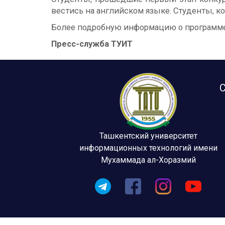
вестись на английском языке. Студенты, к
Более подробную информацию о программе м
Пресс-служба ТУИТ
С
Ташкентский университет
информационных технологий имени
Мухаммада ал-Хоразмий