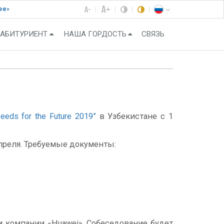
ее»
АБИТУРИЕНТ
НАША ГОРДОСТЬ
СВЯЗЬ
eeds for the Future 2019”
в Узбекистане с 1
апреля. Требуемые документы:
 компании «Huawei». Собеседование будет