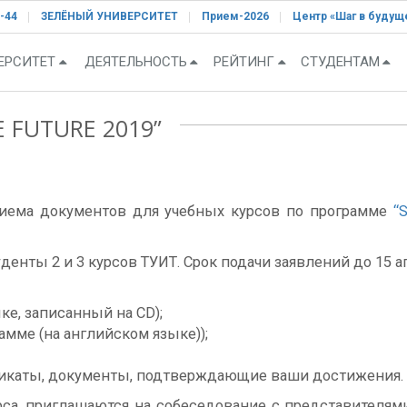
-44
ЗЕЛЁНЫЙ УНИВЕРСИТЕТ
Прием-2026
Центр «Шаг в будущ
ЕРСИТЕТ
ДЕЯТЕЛЬНОСТЬ
РЕЙТИНГ
СТУДЕНТАМ
 FUTURE 2019”
иема документов для учебных курсов по программе
“S
уденты 2 и 3 курсов ТУИТ. Срок подачи заявлений до 15 
ке, записанный на CD);
амме (на английском языке));
фикаты, документы, подтверждающие ваши достижения.
са, приглашаются на собеседование с представителями