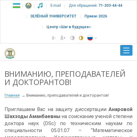
E-mail
Для обращений:
71-203-44-44
ЗЕЛЁНЫЙ УНИВЕРСИТЕТ
Прием-2026
Центр «Шаг в будущее»
ВНИМАНИЮ, ПРЕПОДАВАТЕЛЕЙ
И ДОКТОРАНТОВ!
Главная
Вниманию, преподавателей и докторантов!
Приглашаем Вас на защиту диссертации
Анаровой
Шахзоды Аманбаевны
на соискание ученой степени
доктора наук (DSc) по техническим наукам по
специальности 05.01.07 – “Математическое