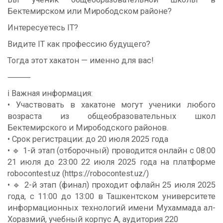
Бектемирском или Мирободском районе?
Интересуетесь IT?
Видите IT как профессию будущего?
Тогда этот хакатон — именно для вас!
⸻
ℹ️ Важная информация:
• Участвовать в хакатоне могут ученики любого
возраста из общеобразовательных школ
Бектемирского и Мирободского районов.
• Срок регистрации: до 20 июля 2025 года
• 🔹 1-й этап (отборочный) проводится онлайн с 08:00
21 июля до 23:00 22 июля 2025 года на платформе
robocontest.uz (https://robocontest.uz/)
• 🔹 2-й этап (финал) проходит офлайн 25 июля 2025
года, с 11:00 до 13:00 в Ташкентском университете
информационных технологий имени Мухаммада ал-
Хоразмий, учебный корпус А, аудитория 220