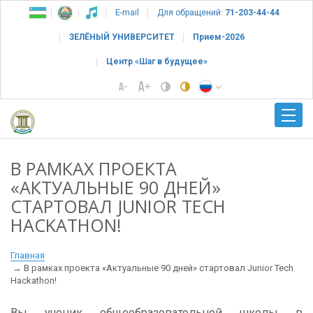
E-mail
Для обращений:
71-203-44-44
ЗЕЛЁНЫЙ УНИВЕРСИТЕТ
Прием-2026
Центр «Шаг в будущее»
В РАМКАХ ПРОЕКТА
«АКТУАЛЬНЫЕ 90 ДНЕЙ»
СТАРТОВАЛ JUNIOR TECH
HACKATHON!
Главная
В рамках проекта «Актуальные 90 дней» стартовал Junior Tech
Hackathon!
Вы ученик общеобразовательной школы в