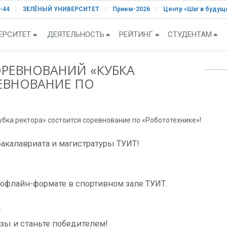
-44
ЗЕЛЁНЫЙ УНИВЕРСИТЕТ
Прием-2026
Центр «Шаг в будущ
ЕРСИТЕТ
ДЕЯТЕЛЬНОСТЬ
РЕЙТИНГ
СТУДЕНТАМ
ОРЕВНОВАНИЙ «КУБКА
ЕВНОВАНИЕ ПО
убка ректора» состоится соревнование по «Робототехнике»!
бакалавриата и магистратуры ТУИТ!
в офлайн-формате в спортивном зале ТУИТ.
.
зы и станьте победителем!