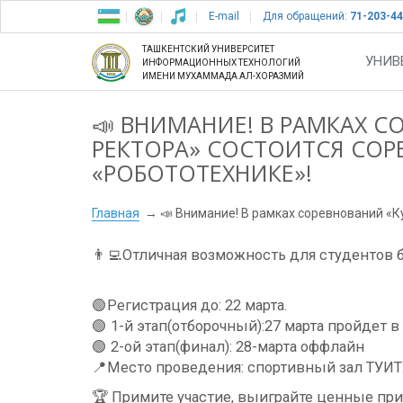
E-mail
Для обращений:
71-203-44
ТАШКЕНТСКИЙ УНИВЕРСИТЕТ
УНИВ
ИНФОРМАЦИОННЫХ ТЕХНОЛОГИЙ
ИМЕНИ МУХАММАДА АЛ-ХОРАЗМИЙ
📣 ВНИМАНИЕ! В РАМКАХ С
РЕКТОРА» СОСТОИТСЯ СОР
«РОБОТОТЕХНИКЕ»!
Главная
📣 Внимание! В рамках соревнований «К
👨‍💻Отличная возможность для студентов 
🟢Регистрация до: 22 марта.
🟢 1-й этап(отборочный):27 марта пройдет 
🟢 2-ой этап(финал): 28-марта оффлайн
📍Место проведения: спортивный зал ТУИТ
🏆 Примите участие, выиграйте ценные при