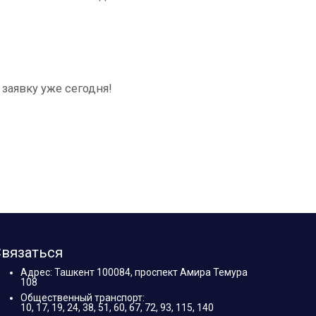
заявку уже сегодня!
вязаться
Адрес: Ташкент 100084, проспект Амира Темура
108
Общественный транспорт:
10, 17, 19, 24, 38, 51, 60, 67, 72, 93, 115, 140