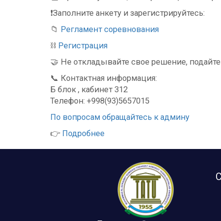
❗️Заполните анкету и зарегистрируйтесь:
📁
Регламент соревнования
⛓
Регистрация
🤝 Не откладывайте свое решение, подайте 
📞 Контактная информация:
Б блок , кабинет 312
Телефон: +998(93)5657015
По вопросам обращайтесь к админу
👉
Подробнее
С