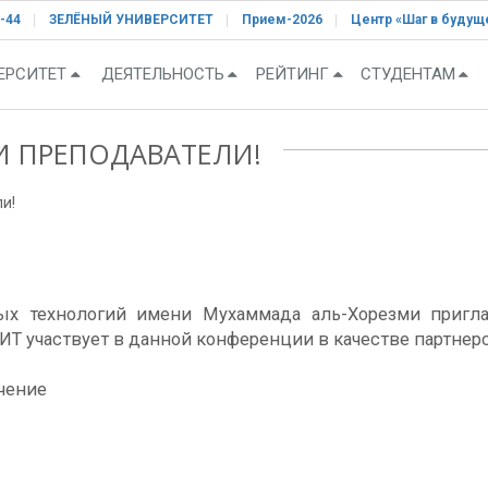
-44
ЗЕЛЁНЫЙ УНИВЕРСИТЕТ
Прием-2026
Центр «Шаг в будущ
ЕРСИТЕТ
ДЕЯТЕЛЬНОСТЬ
РЕЙТИНГ
СТУДЕНТАМ
И ПРЕПОДАВАТЕЛИ!
и!
ых технологий имени Мухаммада аль-Хорезми пригла
 участвует в данной конференции в качестве партнерско
чение