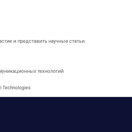
стие и представить научные статьи.
муникационных технологий
on Technologies