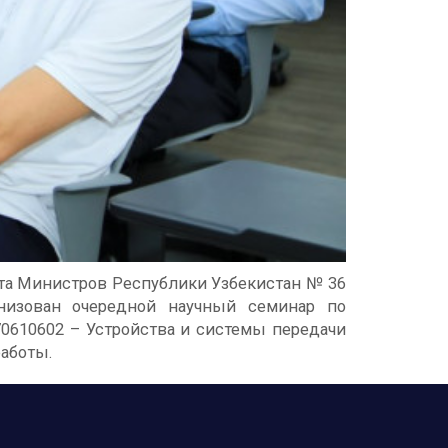
та Министров Республики Узбекистан № 36
низован очередной научный семинар по
70610602 – Устройства и системы передачи
работы.