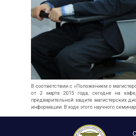
В соответствии с «Положением о магисте
от 2 марта 2015 года, сегодня на ка
предварительной защите магистерских дис
информации. В ходе этого научного семина
С