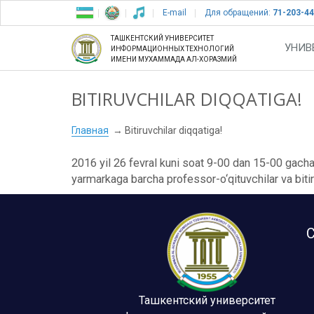
E-mail
Для обращений:
71-203-44
ТАШКЕНТСКИЙ УНИВЕРСИТЕТ
УНИВ
ИНФОРМАЦИОННЫХ ТЕХНОЛОГИЙ
ИМЕНИ МУХАММАДА АЛ-ХОРАЗМИЙ
BITIRUVCHILAR DIQQATIGA!
Главная
Bitiruvchilar diqqatiga!
2016 yil 26 fevral kuni soat 9-00 dan 15-00 gacha 
yarmarkaga barcha professor-o‘qituvchilar va bitiruv
С
Ташкентский университет