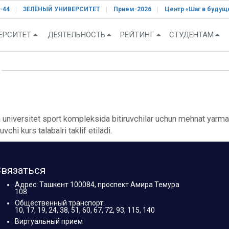
-44
ЗЕЛЁНЫЙ УНИВЕРСИТЕТ
Прием-2026
Центр «Шаг в будущ
ЕРСИТЕТ
ДЕЯТЕЛЬНОСТЬ
РЕЙТИНГ
СТУДЕНТАМ
universitet sport kompleksida bitiruvchilar uchun mehnat yarmark
chi kurs talabalri taklif etiladi.
вязаться
Адрес: Ташкент 100084, проспект Амира Темура
108
Общественный транспорт:
10, 17, 19, 24, 38, 51, 60, 67, 72, 93, 115, 140
Виртуальный прием