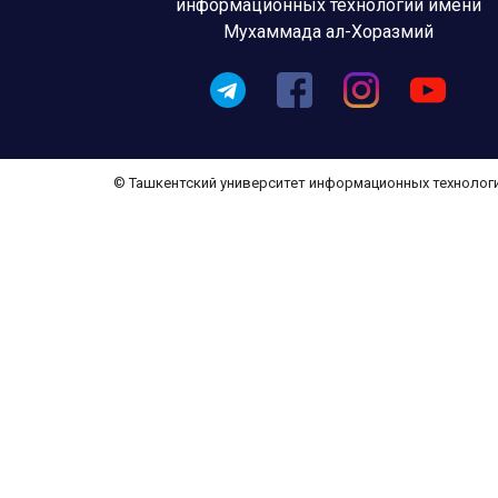
информационных технологий имени
Мухаммада ал-Хоразмий
© Ташкентский университет информационных технолог