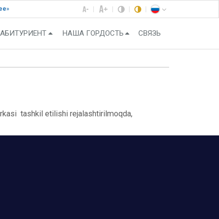
ее»
АБИТУРИЕНТ
НАША ГОРДОСТЬ
СВЯЗЬ
asi tashkil etilishi rejalashtirilmoqda,