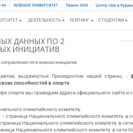
-44
ЗЕЛЁНЫЙ УНИВЕРСИТЕТ
Прием-2026
Центр «Шаг в будущ
ЕРСИТЕТ
ДЕЯТЕЛЬНОСТЬ
РЕЙТИНГ
СТУДЕНТАМ
НЫХ ДАННЫХ ПО 2
НЫХ ИНИЦИАТИВ
 2 направлению пяти важных инициатив
иатив, выдвинутых Президентом нашей страны, -
своих способностей в спорте
.
ре спорта мы приводим адреса официального сайта и 
ционального олимпийского комитета;
an/ – страница Национального олимпийского комитета в с
 – страница Национального олимпийского комитета в сети 
страница Национального олимпийского комитета в сети Odn