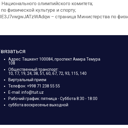
нал Национального олимпийского комитета;
а по физической культуре и спорту;
iG0E3J7vwgwJATzWAdqw – страница Министерства по физич
вязаться
Адрес: Ташкент 100084, проспект Амира Темура
108
Общественный транспорт:
10, 17, 19, 24, 38, 51, 60, 67, 72, 93, 115, 140
Виртуальный прием
Телефон: +998 71 238 55 55
E-mail: info@tuit.uz
Рабочий график: пятница - Суббота 8:30 - 18:00
суббота воскресенье выходной