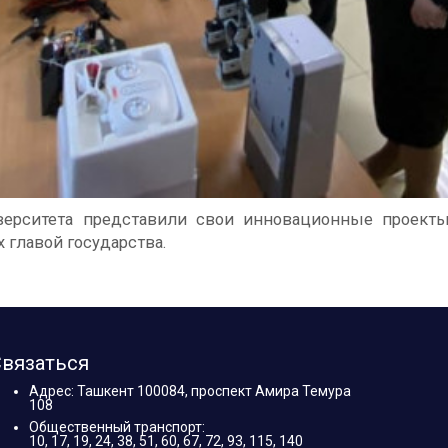
верситета представили свои инновационные проекты
главой государства.
вязаться
Адрес: Ташкент 100084, проспект Амира Темура
108
Общественный транспорт:
10, 17, 19, 24, 38, 51, 60, 67, 72, 93, 115, 140