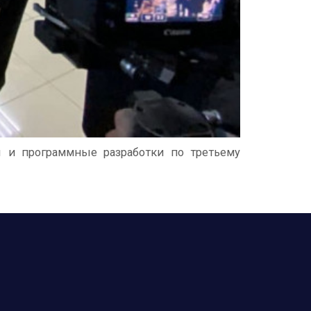
 и программные разработки по третьему