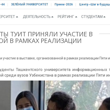
-44
ЗЕЛЁНЫЙ УНИВЕРСИТЕТ
Прием-2026
Центр «Шаг в будущ
ЕРСИТЕТ
ДЕЯТЕЛЬНОСТЬ
РЕЙТИНГ
СТУДЕНТАМ
ТЫ ТУИТ ПРИНЯЛИ УЧАСТИЕ В
ОЙ В РАМКАХ РЕАЛИЗАЦИИ
и участие в выставке, организованной в рамках реализации Пяти 
студенты Ташкентского университета информационных
ой среди вузов Узбекистана в рамках реализации Пяти и