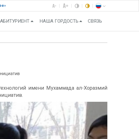
ее»
АБИТУРИЕНТ
НАША ГОРДОСТЬ
СВЯЗЬ
инициатив
 технологий имени Мухаммада ал-Хоразмий
нициатив.