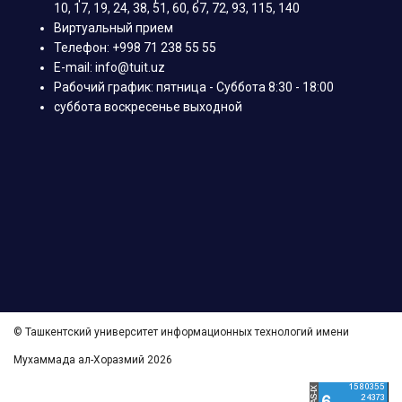
10, 17, 19, 24, 38, 51, 60, 67, 72, 93, 115, 140
Виртуальный прием
Телефон: +998 71 238 55 55
E-mail: info@tuit.uz
Рабочий график: пятница - Суббота 8:30 - 18:00
суббота воскресенье выходной
© Ташкентский университет информационных технологий имени
Мухаммада ал-Хоразмий 2026