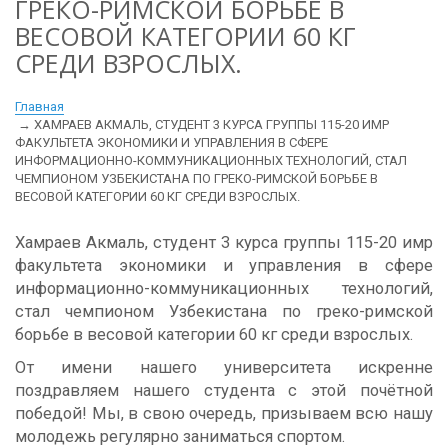
ГРЕКО-РИМСКОЙ БОРЬБЕ В
ВЕСОВОЙ КАТЕГОРИИ 60 КГ
СРЕДИ ВЗРОСЛЫХ.
Главная
ХАМРАЕВ АКМАЛЬ, СТУДЕНТ 3 КУРСА ГРУППЫ 115-20 ИМР
ФАКУЛЬТЕТА ЭКОНОМИКИ И УПРАВЛЕНИЯ В СФЕРЕ
ИНФОРМАЦИОННО-КОММУНИКАЦИОННЫХ ТЕХНОЛОГИЙ, СТАЛ
ЧЕМПИОНОМ УЗБЕКИСТАНА ПО ГРЕКО-РИМСКОЙ БОРЬБЕ В
ВЕСОВОЙ КАТЕГОРИИ 60 КГ СРЕДИ ВЗРОСЛЫХ.
Хамраев Акмаль, студент 3 курса группы 115-20 имр
факультета экономики и управления в сфере
информационно-коммуникационных технологий,
стал чемпионом Узбекистана по греко-римской
борьбе в весовой категории 60 кг среди взрослых.
От имени нашего университета искренне
поздравляем нашего студента с этой почётной
победой! Мы, в свою очередь, призываем всю нашу
молодежь регулярно заниматься спортом.