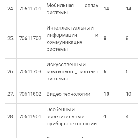
Мобильная связь
24.
70611701
14
14
системы
Интеллектуальный
информация и
25.
70611702
8
8
коммуникация
системы
Искусственный
26.
70611703
компаньон _ контакт
6
6
системы
27.
70611802
Видео технологии
10
10
Особенный
28.
70611901
осветительные
4
4
приборы технологии