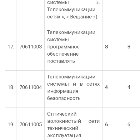
системы »,
Телекоммуникации
сетях », « Вещание »)
Телекоммуникации
системы
17.
70611003
программное
8
8
обеспечение
поставлять
Телекоммуникации
системы и в сетях
18.
70611004
4
4
информация
безопасность
Оптический
волокнистый сети
19.
70611005
6
6
технический
эксплуатация