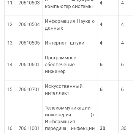
11.
70610503
4
4
компьютер системы
Информация Наука о
12.
70610504
4
4
данных
13.
70610505
Интернет- штуки
4
4
Программное
14.
70610601
обеспечение
6
6
инженер
Искусственный
15.
70610701
6
6
интеллект
Телекоммуникации
инженерия («
Информация
16.
70611001
передача инфекции
30
30