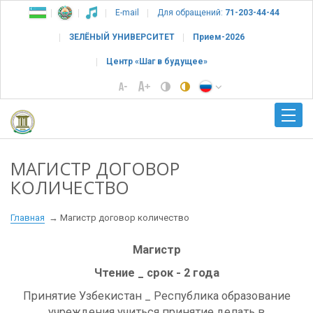
E-mail
Для обращений:
71-203-44-44
ЗЕЛЁНЫЙ УНИВЕРСИТЕТ
Прием-2026
Центр «Шаг в будущее»
МАГИСТР ДОГОВОР
КОЛИЧЕСТВО
Главная
Магистр договор количество
Магистр
Чтение _ срок - 2 года
Принятие Узбекистан _ Республика образование
учреждения учиться принятие делать в