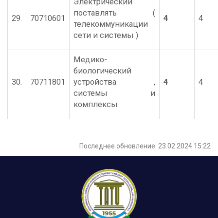
Электрический
поставлять (
29.
70710601
4
4
телекоммуникации
сети и системы )
Медико-
биологический
30.
70711801
устройства ,
4
4
системы и
комплексы
Последнее обновление: 23.02.2024 15:22