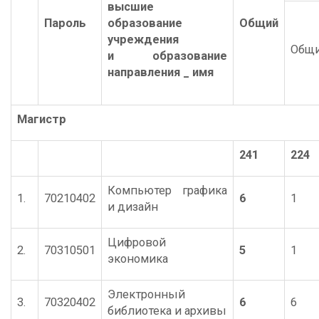
высшие
Пароль
образование
Общий
учреждения
Общ
и образование
направления _ имя
Магистр
241
224
Компьютер графика
1.
70210402
6
1
и дизайн
Цифровой
2.
70310501
5
1
экономика
Электронный
3.
70320402
6
6
библиотека и архивы