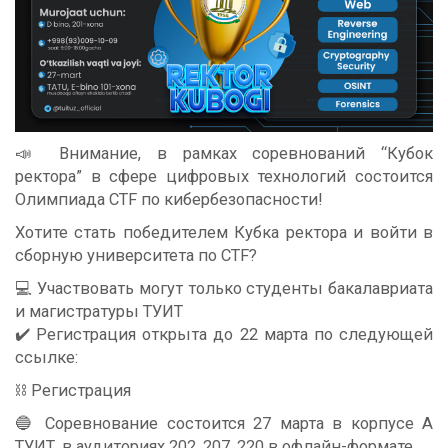
📣 Внимание, в рамках соревнований “Кубок
ректора” в сфере цифровых технологий состоится
Олимпиада CTF по кибербезопасности!
Хотите стать победителем Кубка ректора и войти в
сборную университета по CTF?
💻 Участвовать могут только студенты бакалавриата
и магистратуры ТУИТ
✔️ Регистрация открыта до 22 марта по следующей
ссылке:
⛓️ Регистрация
🔵 Соревнование состоится 27 марта в корпусе A
ТУИТ, в аудиториях 202, 207, 220 в офлайн-формате.