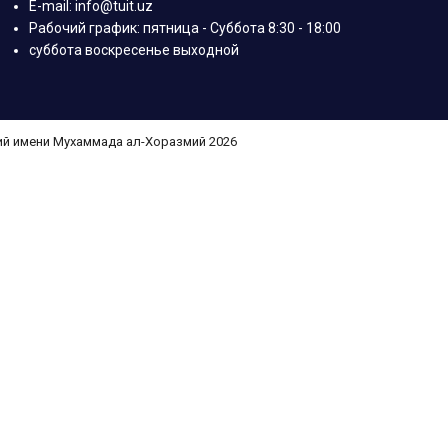
E-mail: info@tuit.uz
Рабочий график: пятница - Суббота 8:30 - 18:00
суббота воскресенье выходной
ий имени Мухаммада ал-Хоразмий 2026