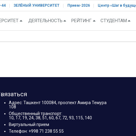
-44
ЗЕЛЁНЫЙ УНИВЕРСИТЕТ
Прием-2026
Центр «Шаг в будущ
ЕРСИТЕТ
ДЕЯТЕЛЬНОСТЬ
РЕЙТИНГ
СТУДЕНТАМ
вязаться
Адрес: Ташкент 100084, проспект Амира Темура
108
Общественный транспорт:
10, 17, 19, 24, 38, 51, 60, 67, 72, 93, 115, 140
Виртуальный прием
Телефон: +998 71 238 55 55