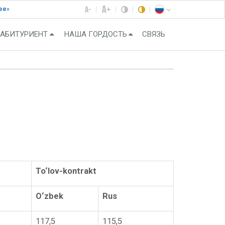
ее»
АБИТУРИЕНТ
НАША ГОРДОСТЬ
СВЯЗЬ
To‘lov-kontrakt
O‘zbek
Rus
117,5
115,5