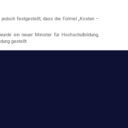
 jedoch festgestellt, dass die Formel „Kosten –
wurde ein neuer Minister für Hochschulbildung,
dung gestellt.