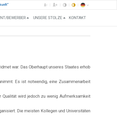
kunft“
ENT/BEWERBER
UNSERE STOLZE
KONTAKT
widmet war. Das Oberhaupt unseres Staates erhob
 zunimmt. Es ist notwendig, eine Zusammenarbeit
r Qualität wird jedoch zu wenig Aufmerksamkeit
ganisiert. Die meisten Kollegen und Universitäten