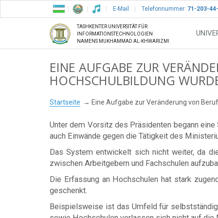
E-Mail
Telefonnummer:
71-203-44
TASHKENTER UNIVERSITÄT FÜR
UNIVE
INFORMATIONSTECHNOLOGIEN
NAMENS MUKHAMMAD AL-KHWARIZMI
EINE AUFGABE ZUR VERÄND
HOCHSCHULBILDUNG WURDE
Startseite
Eine Aufgabe zur Veränderung von Beruf
Unter dem Vorsitz des Präsidenten begann eine 
auch Einwände gegen die Tätigkeit des Ministeri
Das System entwickelt sich nicht weiter, da di
zwischen Arbeitgebern und Fachschulen aufzuba
Die Erfassung an Hochschulen hat stark zugeno
geschenkt.
Beispielsweise ist das Umfeld für selbstständige
sowie Hochschulen verlassen sich nicht auf die