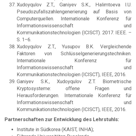
Xudoyqulov Z.T., Ganiyev S.K., Halimtoeva I.U.
Pseudozufallszahlengenerierung auf Basis von
Computerquellen. Internationale Konferenz für
Informationswissenschaft und
Kommunikationstechnologien (ICISCT). 2017. IEEE. –
S. 1–6.
Xudoyqulov Z.T., Yusupov B.K. Vergleichende
Faktoren von Schlüsselgenerierungstechniken.
Internationale Konferenz für
Informationswissenschaft und
Kommunikationstechnologien (ICISCT), IEEE, 2016.
Ganiyev S.K., Xudoyqulov Z.T. Biometrische
Kryptosysteme: offene Fragen und
Herausforderungen. Internationale Konferenz für
Informationswissenschaft und
Kommunikationstechnologien (ICISCT), IEEE, 2016.
Partnerschaften zur Entwicklung des Lehrstuhls:
Institute in Südkorea (KAIST, INHA);