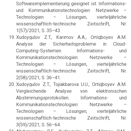
Softwareimplementierung geeignet ist. Informations-
und Kommunikationstechnologien: Netzwerke –
Technologien – Lösungen, vierteljährliche
wissenschaftlich-technische Zeitschrift, Nr.
1(57)/2021, S. 35–43.
Xudoyqulov Z.T., Karimov A.A., Ortiqboyev A.M.
Analyse der Sicherheitsprobleme in Cloud-
Computing-Systemen. Informations- und
Kommunikationstechnologien: Netzwerke –
Technologien – Lösungen, vierteljährliche
wissenschaftlich-technische Zeitschrift, Nr.
2(58)/2021, S. 36–41.
Xudoyqulov Z.T., Tojiakbarova U.U., Ortiqboyev A.M.
Vergleichende Analyse von elektronischen
Abstimmungsprotokollen. Informations- und
Kommunikationstechnologien: Netzwerke –
Technologien – Lösungen, vierteljährliche
wissenschaftlich-technische Zeitschrift, Nr.
3(59)/2021, S. 56–64.