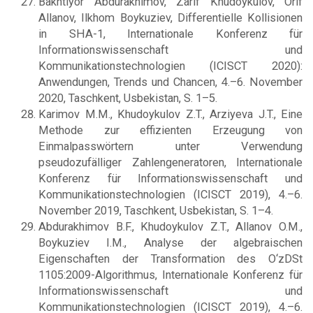
Bakhtiyor Abdurakhimov, Zarif Khudoykulov, Orif
Allanov, Ilkhom Boykuziev, Differentielle Kollisionen
in SHA-1, Internationale Konferenz für
Informationswissenschaft und
Kommunikationstechnologien (ICISCT 2020):
Anwendungen, Trends und Chancen, 4.–6. November
2020, Taschkent, Usbekistan, S. 1–5.
Karimov M.M., Khudoykulov Z.T., Arziyeva J.T., Eine
Methode zur effizienten Erzeugung von
Einmalpasswörtern unter Verwendung
pseudozufälliger Zahlengeneratoren, Internationale
Konferenz für Informationswissenschaft und
Kommunikationstechnologien (ICISCT 2019), 4.–6.
November 2019, Taschkent, Usbekistan, S. 1–4.
Abdurakhimov B.F., Khudoykulov Z.T., Allanov O.M.,
Boykuziev I.M., Analyse der algebraischen
Eigenschaften der Transformation des O‘zDSt
1105:2009-Algorithmus, Internationale Konferenz für
Informationswissenschaft und
Kommunikationstechnologien (ICISCT 2019), 4.–6.