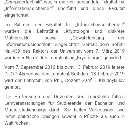
„Computertechnik“ war, in die neu gegründete Fakultät für
„Informationssicherheit“ überführt und diese Fakultät
eingerichtet.
Im Rahmen der Fakultät für „Informationssicherheit“
wurden die Lehrstühle „Kryptologie und diskrete
Mathematik“ sowie „Gewährleistung der
Informationssicherheit“ eingerichtet. Gemäß dem Befehl
Nr. 439 des Rektors der Universität vom 7. März 2019
wurde der Name des Lehrstuhls in „Kryptologie“ geändert.
Vom 7. September 2016 bis zum 13. Februar 2019 leitete
Dr. O.P. Ahmedova den Lehrstuhl. Seit dem 13. Februar 2019
wird der Lehrstuhl von PhD, Dozent Zarif T. Khudoykulov
geleitet.
Die Professoren und Dozenten des Lehrstuhls führen
Lehrveranstaltungen für Studierende der Bachelor- und
Masterstudiengänge durch. Sie halten Vorlesungen und
leiten praktische Übungen sowohl in Pflicht- als auch in
Wahlfächern.