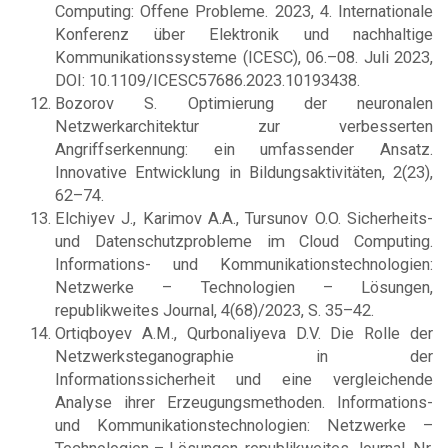
Computing: Offene Probleme. 2023, 4. Internationale
Konferenz über Elektronik und nachhaltige
Kommunikationssysteme (ICESC), 06.–08. Juli 2023,
DOI: 10.1109/ICESC57686.2023.10193438.
Bozorov S. Optimierung der neuronalen
Netzwerkarchitektur zur verbesserten
Angriffserkennung: ein umfassender Ansatz.
Innovative Entwicklung in Bildungsaktivitäten, 2(23),
62–74.
Elchiyev J., Karimov A.A., Tursunov O.O. Sicherheits-
und Datenschutzprobleme im Cloud Computing.
Informations- und Kommunikationstechnologien:
Netzwerke – Technologien – Lösungen,
republikweites Journal, 4(68)/2023, S. 35–42.
Ortiqboyev A.M., Qurbonaliyeva D.V. Die Rolle der
Netzwerksteganographie in der
Informationssicherheit und eine vergleichende
Analyse ihrer Erzeugungsmethoden. Informations-
und Kommunikationstechnologien: Netzwerke –