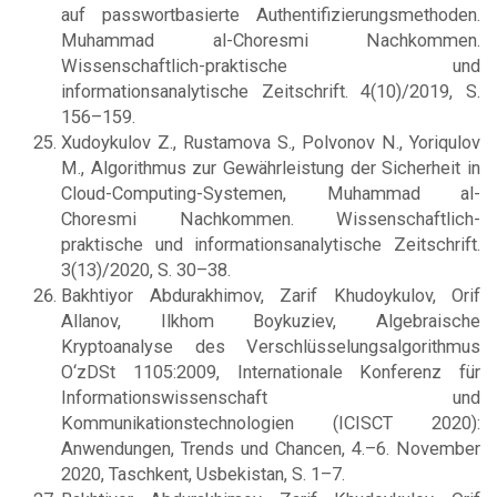
auf passwortbasierte Authentifizierungsmethoden.
Muhammad al-Choresmi Nachkommen.
Wissenschaftlich-praktische und
informationsanalytische Zeitschrift. 4(10)/2019, S.
156–159.
Xudoykulov Z., Rustamova S., Polvonov N., Yoriqulov
M., Algorithmus zur Gewährleistung der Sicherheit in
Cloud-Computing-Systemen, Muhammad al-
Choresmi Nachkommen. Wissenschaftlich-
praktische und informationsanalytische Zeitschrift.
3(13)/2020, S. 30–38.
Bakhtiyor Abdurakhimov, Zarif Khudoykulov, Orif
Allanov, Ilkhom Boykuziev, Algebraische
Kryptoanalyse des Verschlüsselungsalgorithmus
O‘zDSt 1105:2009, Internationale Konferenz für
Informationswissenschaft und
Kommunikationstechnologien (ICISCT 2020):
Anwendungen, Trends und Chancen, 4.–6. November
2020, Taschkent, Usbekistan, S. 1–7.