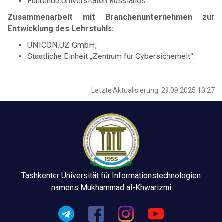
Führende Universitäten Russlands.
Zusammenarbeit mit Branchenunternehmen zur
Entwicklung des Lehrstuhls:
UNICON.UZ GmbH;
Staatliche Einheit „Zentrum für Cybersicherheit“.
Letzte Aktualisierung: 29.09.2025 10:27
Tashkenter Universität für Informationstechnologien
namens Mukhammad al-Khwarizmi