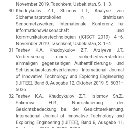
November 2019, Taschkent, Usbekistan, S. 1–3.
Khudoykulov Z.T., Shirinov L.T., Analyse von
Sicherheitsprotokollen in drahtlosen
Sensornetzwerken, Internationale Konferenz für
Informationswissenschaft und
Kommunikationstechnologien (ICISCT 2019), 4.–6.
November 2019, Taschkent, Usbekistan, S. 1–4.
Tashev K.A., Khudoykulov Z.T., Arziyeva J.T.,
Verbesserung eines sicherheitsverstärkten
einmaligen gegenseitigen Authentifizierungs- und
Schlüsselaustauschverfahrens, International Journal
of Innovative Technology and Exploring Engineering
(IJITEE), Band 8, Ausgabe 12, Oktober 2019, S. 5031–
5036.
Tashev K.A., Khudoykulov Z.T., Islomov Sh.Z.,
Salimova H.R., Normalisierung der
Gesichtsbedeckung bei der Gesichtserkennung,
International Journal of Innovative Technology and
Exploring Engineering (IJITEE), Band 8, Ausgabe 11,