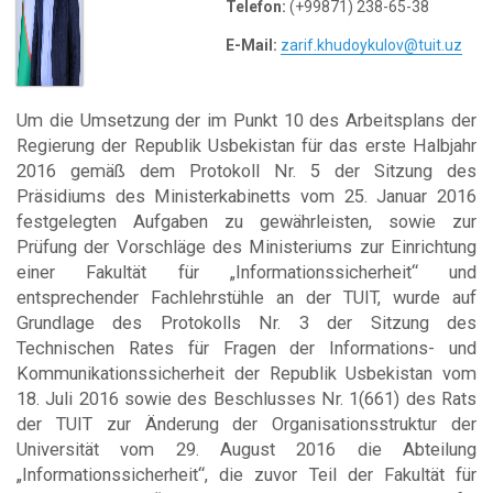
Telefon:
(+99871) 238-65-38
E-Mail:
zarif.khudoykulov@tuit.uz
Um die Umsetzung der im Punkt 10 des Arbeitsplans der
Regierung der Republik Usbekistan für das erste Halbjahr
2016 gemäß dem Protokoll Nr. 5 der Sitzung des
Präsidiums des Ministerkabinetts vom 25. Januar 2016
festgelegten Aufgaben zu gewährleisten, sowie zur
Prüfung der Vorschläge des Ministeriums zur Einrichtung
einer Fakultät für „Informationssicherheit“ und
entsprechender Fachlehrstühle an der TUIT, wurde auf
Grundlage des Protokolls Nr. 3 der Sitzung des
Technischen Rates für Fragen der Informations- und
Kommunikationssicherheit der Republik Usbekistan vom
18. Juli 2016 sowie des Beschlusses Nr. 1(661) des Rats
der TUIT zur Änderung der Organisationsstruktur der
Universität vom 29. August 2016 die Abteilung
„Informationssicherheit“, die zuvor Teil der Fakultät für