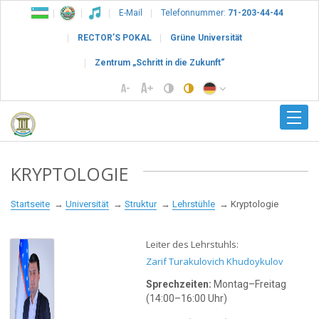
E-Mail
Telefonnummer:
71-203-44-44
RECTOR’S POKAL
Grüne Universität
Zentrum „Schritt in die Zukunft“
KRYPTOLOGIE
Startseite
Universität
Struktur
Lehrstühle
Kryptologie
Leiter des Lehrstuhls:
Zarif Turakulovich Khudoykulov
Sprechzeiten:
Montag–Freitag
(14:00–16:00 Uhr)