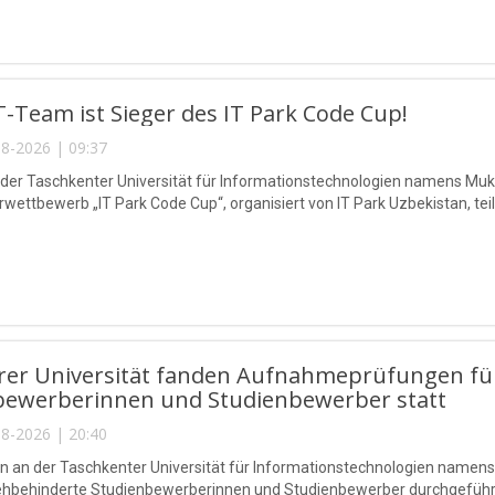
-Team ist Sieger des IT Park Code Cup!
8-2026 | 09:37
 der Taschkenter Universität für Informationstechnologien namens 
ettbewerb „IT Park Code Cup“, organisiert von IT Park Uzbekistan, teil
rer Universität fanden Aufnahmeprüfungen für
bewerberinnen und Studienbewerber statt
8-2026 | 20:40
n an der Taschkenter Universität für Informationstechnologien na
sehbehinderte Studienbewerberinnen und Studienbewerber durchgeführ