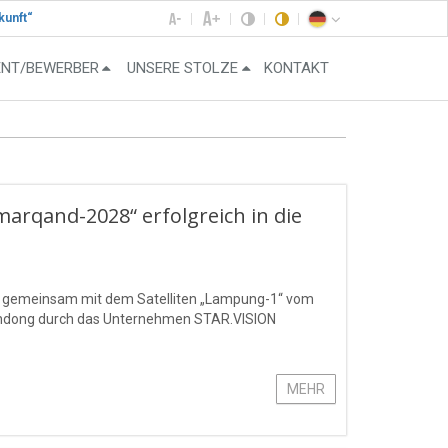
kunft“
ENT/BEWERBER
UNSERE STOLZE
KONTAKT
amarqand-2028“ erfolgreich in die
“ gemeinsam mit dem Satelliten „Lampung-1“ vom
handong durch das Unternehmen STAR.VISION
MEHR