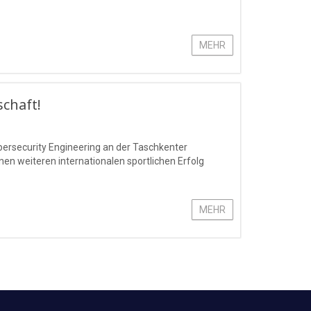
MEHR
schaft!
bersecurity Engineering an der Taschkenter
n weiteren internationalen sportlichen Erfolg
MEHR