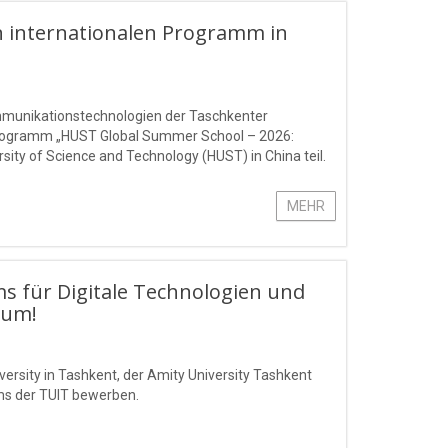
 internationalen Programm in
ommunikationstechnologien der Taschkenter
rogramm „HUST Global Summer School – 2026:
ty of Science and Technology (HUST) in China teil.
MEHR
ms für Digitale Technologien und
Sum!
ersity in Tashkent, der Amity University Tashkent
ms der TUIT bewerben.