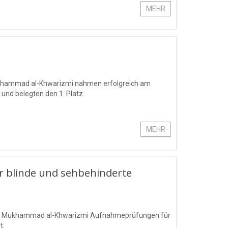
MEHR
Mukhammad al-Khwarizmi nahmen erfolgreich am
 und belegten den 1. Platz.
MEHR
 blinde und sehbehinderte
mens Mukhammad al-Khwarizmi Aufnahmeprüfungen für
t.