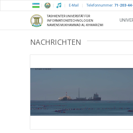
E-Mail
Telefonnummer:
71-203-44
TASHKENTER UNIVERSITÄT FÜR
UNIVE
INFORMATIONSTECHNOLOGIEN
NAMENS MUKHAMMAD AL-KHWARIZMI
NACHRICHTEN