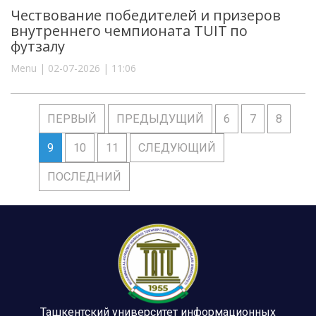
Чествование победителей и призеров
внутреннего чемпионата TUIT по
футзалу
Menu | 02-07-2026 | 11:06
ПЕРВЫЙ
ПРЕДЫДУЩИЙ
6
7
8
9
10
11
СЛЕДУЮЩИЙ
ПОСЛЕДНИЙ
Ташкентский университет информационных