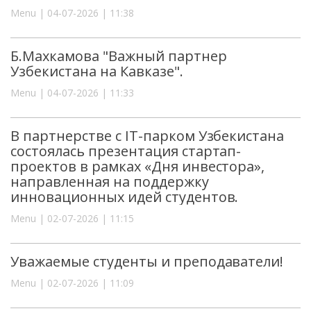
Menu | 04-07-2026 | 11:38
Б.Махкамова "Важный партнер
Узбекистана на Кавказе".
Menu | 04-07-2026 | 11:33
В партнерстве с IT-парком Узбекистана
состоялась презентация стартап-
проектов в рамках «Дня инвестора»,
направленная на поддержку
инновационных идей студентов.
Menu | 02-07-2026 | 11:15
Уважаемые студенты и преподаватели!
Menu | 02-07-2026 | 11:09