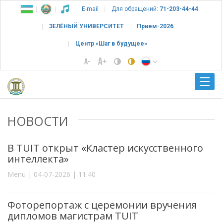
E-mail
Для обращений:
71-203-44-44
ЗЕЛЁНЫЙ УНИВЕРСИТЕТ
Прием-2026
Центр «Шаг в будущее»
НОВОСТИ
В TUIT открыт «Кластер искусственного
интеллекта»
Menu | 04-07-2026 | 11:40
Фоторепортаж с церемонии вручения
дипломов магистрам TUIT